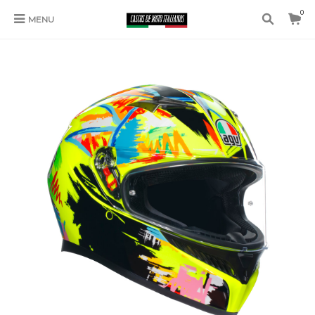
0
MENU