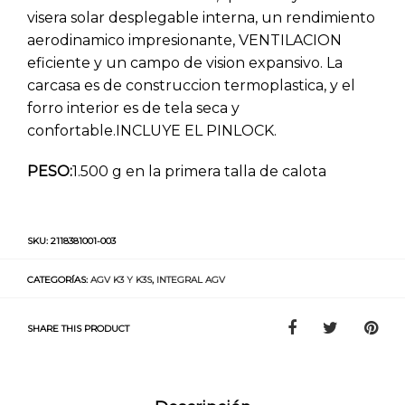
visera solar desplegable interna, un rendimiento
aerodinamico impresionante, VENTILACION
eficiente y un campo de vision expansivo. La
carcasa es de construccion termoplastica, y el
forro interior es de tela seca y
confortable.INCLUYE EL PINLOCK.
PESO:
1.500 g en la primera talla de calota
SKU:
2118381001-003
CATEGORÍAS:
AGV K3 Y K3S
,
INTEGRAL AGV
SHARE THIS PRODUCT