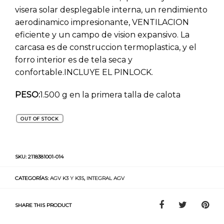
visera solar desplegable interna, un rendimiento
aerodinamico impresionante, VENTILACION
eficiente y un campo de vision expansivo. La
carcasa es de construccion termoplastica, y el
forro interior es de tela seca y
confortable.INCLUYE EL PINLOCK.
PESO:
1.500 g en la primera talla de calota
OUT OF STOCK
SKU:
2118381001-014
CATEGORÍAS:
AGV K3 Y K3S
,
INTEGRAL AGV
SHARE THIS PRODUCT